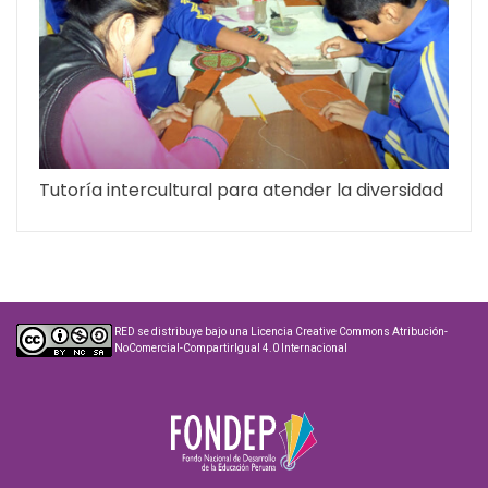
Tutoría intercultural para atender la diversidad
RED
se distribuye bajo una
Licencia Creative Commons Atribución-
NoComercial-CompartirIgual 4.0 Internacional