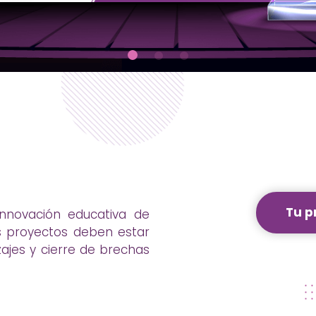
Tu p
innovación educativa de
Los proyectos deben estar
zajes y cierre de brechas