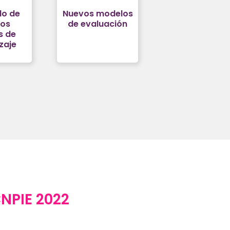
lo de
Nuevos modelos
sos
de evaluación
s de
zaje
CNPIE 2022