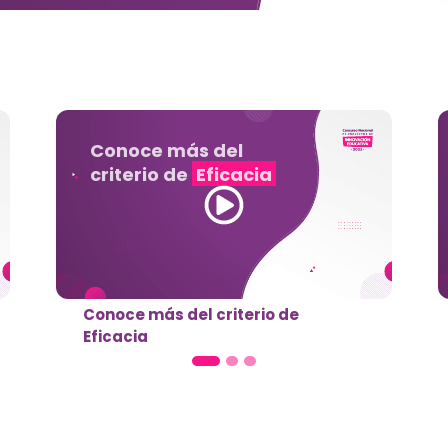
¿Cuáles son los
criterios
de
evaluación del
concurso?
¿Cuáles son los criterios de
evaluación del concurso?