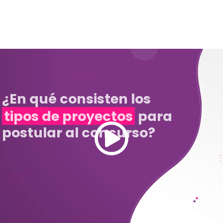
¿En qué consisten los
tipos de proyectos
para
postular al concurso?