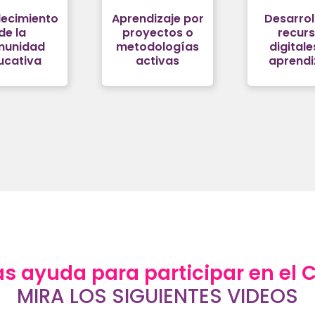
lecimiento
Aprendizaje por
Desarrol
de la
proyectos o
recur
munidad
metodologías
digitale
ucativa
activas
aprendi
s ayuda para participar en el 
MIRA LOS SIGUIENTES VIDEOS