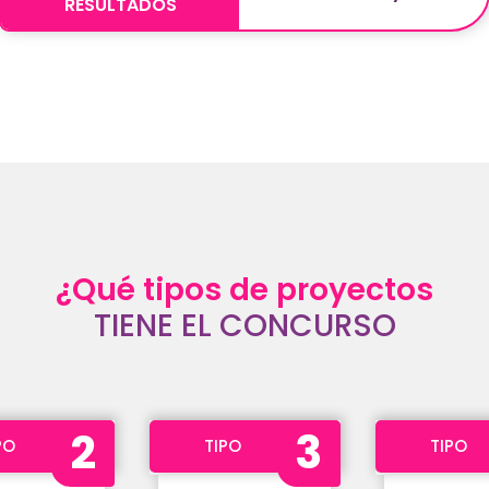
RESULTADOS
¿Qué tipos de proyectos
TIENE EL CONCURSO
2
3
PO
TIPO
TIPO