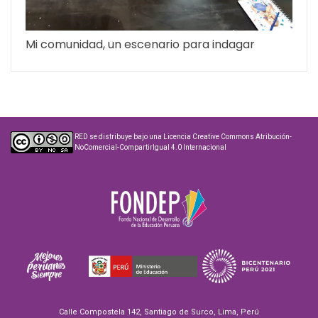
Mi comunidad, un escenario para indagar
RED
se distribuye bajo una
Licencia Creative Commons Atribución-
NoComercial-CompartirIgual 4.0 Internacional
Calle Compostela 142, Santiago de Surco, Lima, Perú