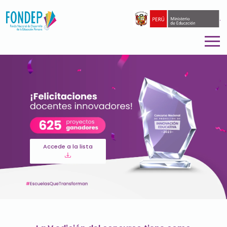
.
Accede a la lista