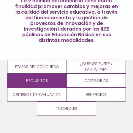
La V edición del concurso tiene como
finalidad promover cambios y mejoras en
la calidad del servicio educativo, a través
del financiamiento y la gestión de
proyectos de innovación y de
investigación liderados por las II.EE
públicas de Educación Básica en sus
distintas modalidades.
¿QUIENES PUEDEN
ETAPAS DEL CONCURSO
PARTICIPAR?
REQUISITOS
CATEGORÍAS
CRITERIOS DE EVALUACION
BENEFICIOS
TUTORIALES