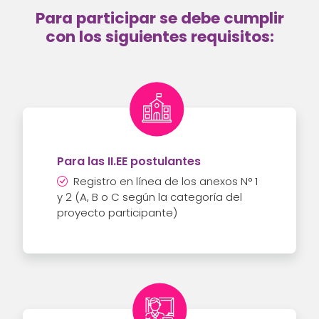
Para participar se debe cumplir
con los siguientes requisitos:
Para las II.EE postulantes
Registro en línea de los anexos N° 1
y 2 (A, B o C según la categoría del
proyecto participante)