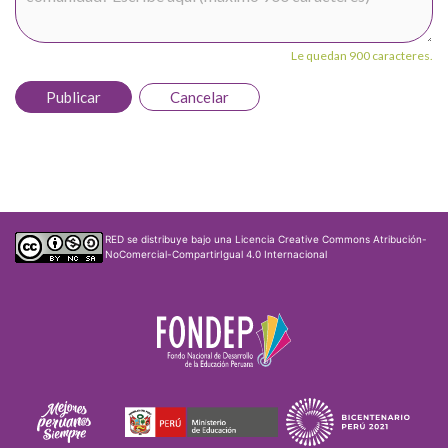
Le quedan 900 caracteres.
Publicar
Cancelar
RED
se distribuye bajo una
Licencia Creative Commons Atribución-
NoComercial-CompartirIgual 4.0 Internacional