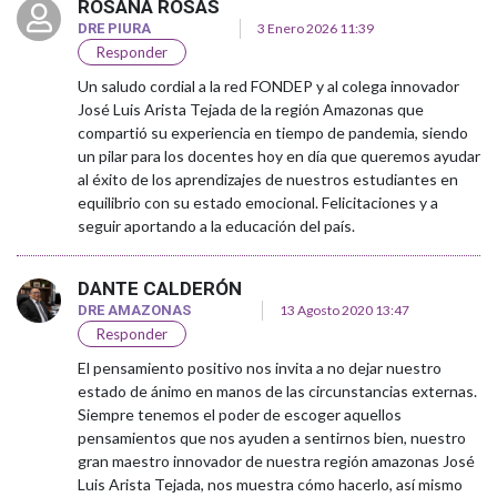
ROSANA ROSAS
DRE PIURA
3 Enero 2026 11:39
Responder
Un saludo cordial a la red FONDEP y al colega innovador
José Luis Arista Tejada de la región Amazonas que
compartió su experiencia en tiempo de pandemia, siendo
un pilar para los docentes hoy en día que queremos ayudar
al éxito de los aprendizajes de nuestros estudiantes en
equilibrio con su estado emocional. Felicitaciones y a
seguir aportando a la educación del país.
DANTE CALDERÓN
DRE AMAZONAS
13 Agosto 2020 13:47
Responder
El pensamiento positivo nos invita a no dejar nuestro
estado de ánimo en manos de las circunstancias externas.
Siempre tenemos el poder de escoger aquellos
pensamientos que nos ayuden a sentirnos bien, nuestro
gran maestro innovador de nuestra región amazonas José
Luis Arista Tejada, nos muestra cómo hacerlo, así mismo