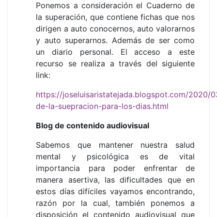
Ponemos a consideración el Cuaderno de
la superación, que contiene fichas que nos
dirigen a auto conocernos, auto valorarnos
y auto superarnos. Además de ser como
un diario personal. El acceso a este
recurso se realiza a través del siguiente
link:
https://joseluisaristatejada.blogspot.com/2020/
de-la-suepracion-para-los-dias.html
Blog de contenido audiovisual
Sabemos que mantener nuestra salud
mental y psicológica es de vital
importancia para poder enfrentar de
manera asertiva, las dificultades que en
estos días difíciles vayamos encontrando,
razón por la cual, también ponemos a
disposición el contenido audiovisual que