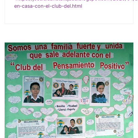
en-casa-con-el-club-del.html