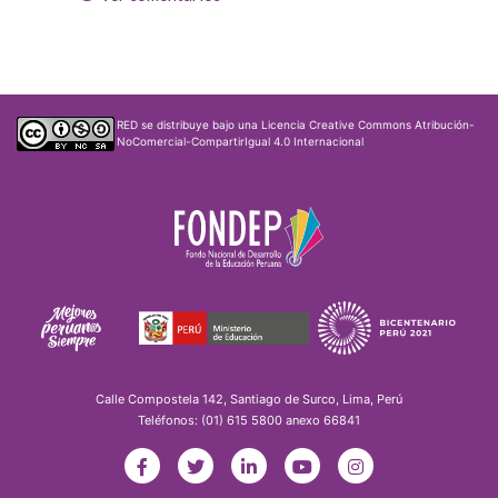
RED
se distribuye bajo una
Licencia Creative Commons Atribución-
NoComercial-CompartirIgual 4.0 Internacional
Calle Compostela 142, Santiago de Surco, Lima, Perú
Teléfonos: (01) 615 5800 anexo 66841