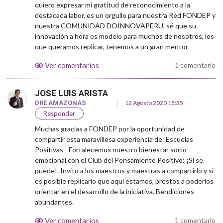
quiero expresar mi gratitud de reconocimiento a la
destacada labor, es un orgullo para nuestra Red FONDEP y
nuestra COMUNIDAD DOINNOVAPERU, sé que su
innovación a hora es modelo para muchos de nosotros, los
que queramos replicar, tenemos a un gran mentor
Ver comentarios
1 comentario
JOSE LUIS ARISTA
DRE AMAZONAS
12 Agosto 2020 15:35
Responder
Muchas gracias a FONDEP por la oportunidad de
compartir esta maravillosa experiencia de: Escuelas
Positivas - Fortalecemos nuestro bienestar socio
emocional con el Club del Pensamiento Positivo: ¡Sí se
puede!. Invito a los maestros y maestras a compartirlo y si
es posible replicarlo que aquí estamos, prestos a poderlos
orientar en el desarrollo de la iniciativa. Bendiciones
abundantes.
Ver comentarios
1 comentario