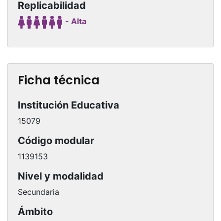
Replicabilidad
- Alta
Ficha técnica
Institución Educativa
15079
Código modular
1139153
Nivel y modalidad
Secundaria
Ámbito