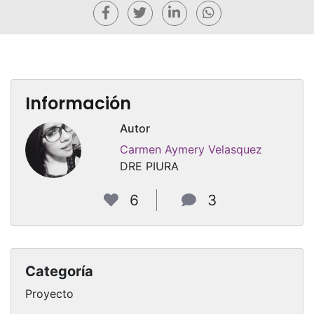
Información
Autor
Carmen Aymery Velasquez
DRE PIURA
6
3
Categoría
Proyecto