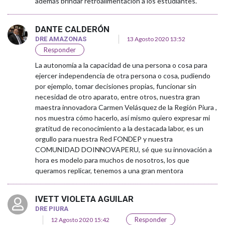
además brindar retroalimentación a los estudiantes.
DANTE CALDERÓN
DRE AMAZONAS
13 Agosto 2020 13:52
Responder
La autonomía a la capacidad de una persona o cosa para
ejercer independencia de otra persona o cosa, pudiendo
por ejemplo, tomar decisiones propias, funcionar sin
necesidad de otro aparato, entre otros, nuestra gran
maestra innovadora Carmen Velásquez de la Región Piura ,
nos muestra cómo hacerlo, así mismo quiero expresar mi
gratitud de reconocimiento a la destacada labor, es un
orgullo para nuestra Red FONDEP y nuestra
COMUNIDAD DOINNOVAPERU, sé que su innovación a
hora es modelo para muchos de nosotros, los que
queramos replicar, tenemos a una gran mentora
IVETT VIOLETA AGUILAR
DRE PIURA
Responder
12 Agosto 2020 15:42