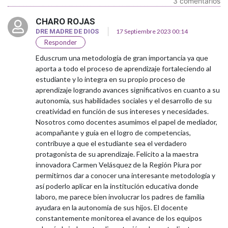
3 comentarios
CHARO ROJAS
DRE MADRE DE DIOS
17 Septiembre 2023 00:14
Responder
Eduscrum una metodología de gran importancia ya que
aporta a todo el proceso de aprendizaje fortaleciendo al
estudiante y lo integra en su propio proceso de
aprendizaje logrando avances significativos en cuanto a su
autonomía, sus habilidades sociales y el desarrollo de su
creatividad en función de sus intereses y necesidades.
Nosotros como docentes asumimos el papel de mediador,
acompañante y guía en el logro de competencias,
contribuye a que el estudiante sea el verdadero
protagonista de su aprendizaje. Felicito a la maestra
innovadora Carmen Velásquez de la Región Piura por
permitirnos dar a conocer una interesante metodología y
así poderlo aplicar en la institución educativa donde
laboro, me parece bien involucrar los padres de familia
ayudara en la autonomía de sus hijos. El docente
constantemente monitorea el avance de los equipos