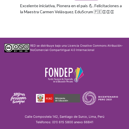
Excelente iniciativa, Pionera en el país 💪. Felicitaciones a
la Maestra Carmen Velásquez. EduScrum 🇵🇪👏👏👏
RED
se distribuye bajo una
Licencia Creative Commons Atribución-
NoComercial-CompartirIgual 4.0 Internacional
Calle Compostela 142, Santiago de Surco, Lima, Perú
Teléfonos: (01) 615 5800 anexo 66841