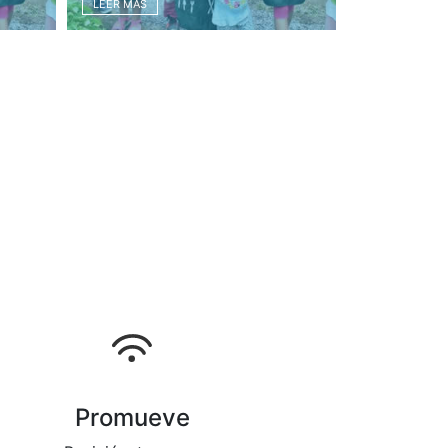
LEER MÁS
Promueve