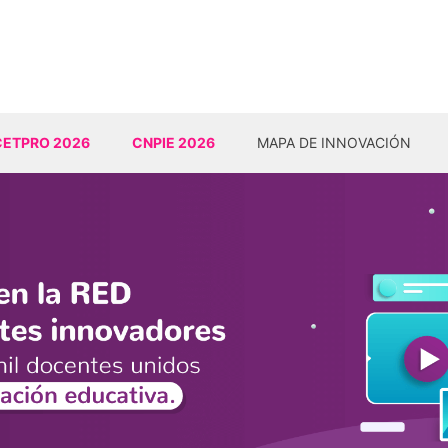
CETPRO 2026
CNPIE 2026
MAPA DE INNOVACIÓN