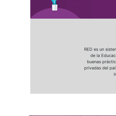
RED es un siste
de la Educaci
buenas práctic
privadas del pa
i