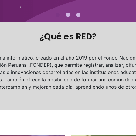
¿Qué es RED?
ma informático, creado en el año 2019 por el Fondo Naciona
ón Peruana (FONDEP), que permite registrar, analizar, difun
as e innovaciones desarrolladas en las instituciones educat
ís. También ofrece la posibilidad de formar una comunidad
ntercambian y mejoran cada día, aprendiendo unos de otro