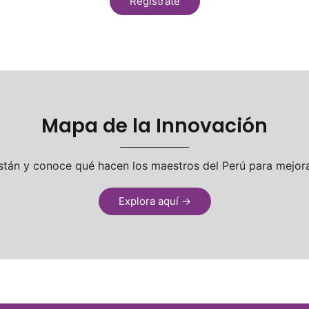
Regístrate
Mapa de la Innovación
tán y conoce qué hacen los maestros del Perú para mejora
Explora aquí
→